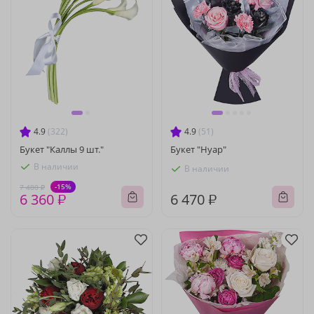
4.9
(322)
4.9
(51)
Букет "Каллы 9 шт."
Букет "Нуар"
В наличии
В наличии
-15%
7 480 ₽
6 360 ₽
6 470 ₽