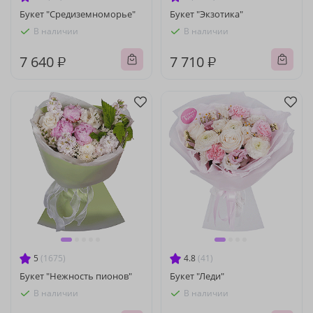
Букет "Средиземноморье"
Букет "Экзотика"
В наличии
В наличии
7 640 ₽
7 710 ₽
5
(1675)
4.8
(41)
Букет "Нежность пионов"
Букет "Леди"
В наличии
В наличии