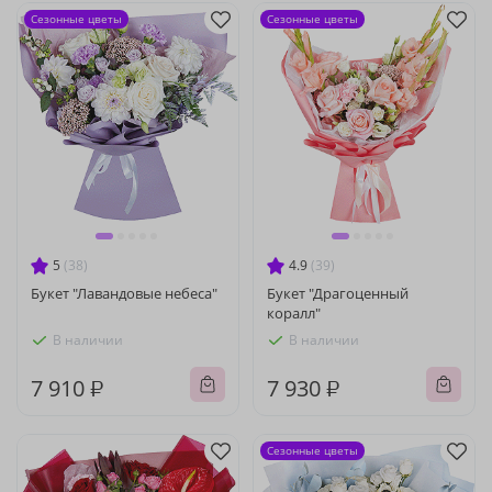
Сезонные цветы
Сезонные цветы
5
(38)
4.9
(39)
Букет "Лавандовые небеса"
Букет "Драгоценный
коралл"
В наличии
В наличии
7 910 ₽
7 930 ₽
Сезонные цветы