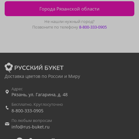
Города Рязанской области
Не нашли нужный город?
Позвоните по телефону
8-800-333-0905
Доставка цветов по России и Миру
Адрес
Рязань
,
ул. Гагарина, д. 48
Бесплатно. Круглосуточно
8-800-333-0905
По любым вопросам
info@rus-buket.ru