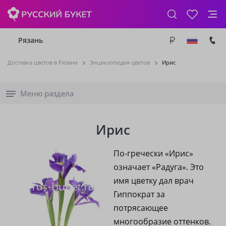
Рязань
Доставка цветов в Рязани
Энциклопедия цветов
Ирис
Меню раздела
Ирис
По-гречески «Ирис»
означает «Радуга». Это
имя цветку дал врач
Гиппократ за
потрясающее
многообразие оттенков.