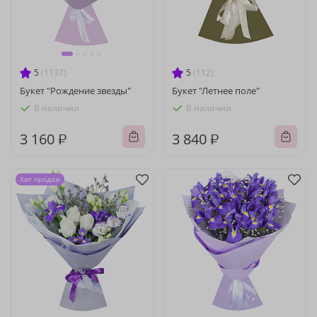
5
(1137)
5
(112)
Букет "Рождение звезды"
Букет "Летнее поле"
В наличии
В наличии
3 160 ₽
3 840 ₽
Хит продаж