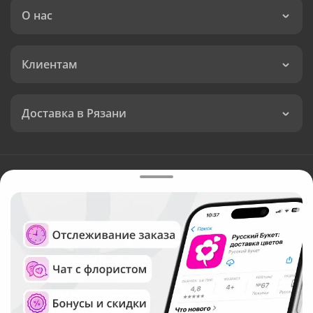
О нас
Клиентам
Доставка в Рязани
Язык интерфейса:
Валюта:
©
Служба круглосуточной доставки цветов в Рязани
Русский Букет, 2026
Общество с ограниченной ответственностью «Технология»
ОГРН: 1195476081745, ИНН: 5410081997
Юридический адрес: г. Новосибирск, ул. Ипподромская,