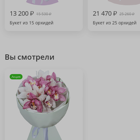
13 200
₽
21 470
₽
15 530
25 260
₽
₽
Букет из 15 орхидей
Букет из 25 орхидей
Вы смотрели
Акция