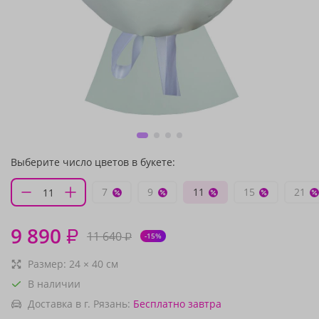
Выберите число цветов в букете:
7
9
11
15
21
9 890
₽
11 640
₽
-15%
Размер:
24
×
40
см
В наличии
Доставка в г. Рязань:
Бесплатно
завтра