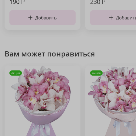
190
₽
230
₽
Добавить
Добавит
Вам может понравиться
Акция
Акция