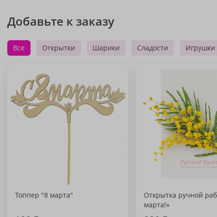
Добавьте к заказу
Все
Открытки
Шарики
Сладости
Игрушки
Топпер "8 марта"
Открытка ручной раб
марта!»