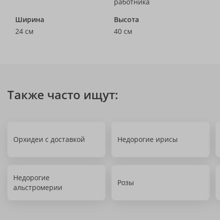
работника
Ширина
Высота
24 см
40 см
Также часто ищут:
Орхидеи с доставкой
Недорогие ирисы
Недорогие
Розы
альстромерии