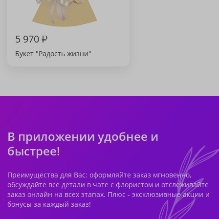
5 970
₽
Букет "Радость жизни"
В приложении удобнее и
быстрее!
Преимущества для Вас: оформляйте заказ мгновенно,
обсуждайте все детали в чате с флористом и отслеживайте
заказ онлайн на всех этапах. Плюс - эксклюзивные акции и
бонусы за каждый заказ!