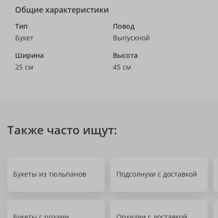
Общие характеристики
Тип
Повод
Букет
Выпускной
Ширина
Высота
25 см
45 см
Также часто ищут:
Букеты из тюльпанов
Подсолнухи с доставкой
Букеты с розами
Орхидеи с доставкой