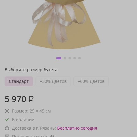
Выберите размер букета:
Стандарт
+30% цветов
+60% цветов
5 970
₽
Размер:
25
×
45
см
В наличии
Доставка в г. Рязань:
Бесплатно
сегодня
Покупок за сутки:
46