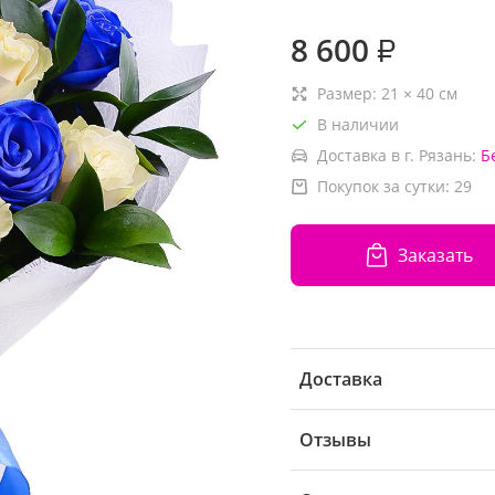
8 600
₽
Размер:
21
×
40
см
В наличии
Доставка в г. Рязань:
Б
Покупок за сутки:
29
Заказать
Доставка
Отзывы