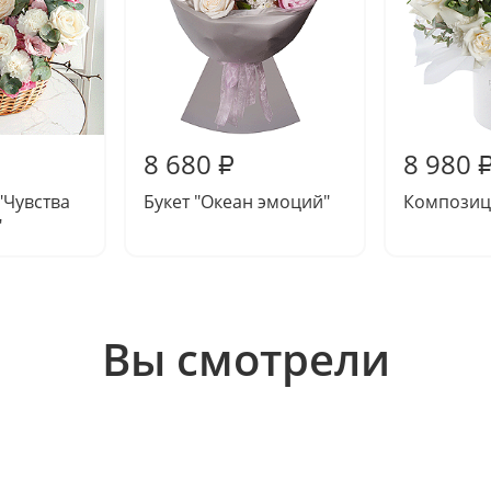
8 680
8 980
₽
"Чувства
Букет "Океан эмоций"
Композиц
"
Вы смотрели