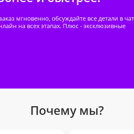
аказ мгновенно, обсуждайте все детали в ча
нлайн на всех этапах. Плюс - эксклюзивные
Почему мы?