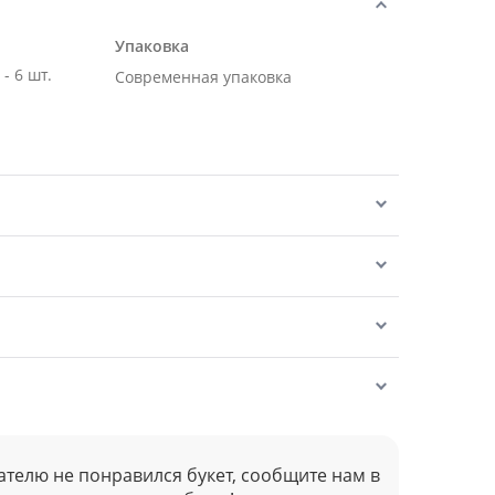
Упаковка
Роза Эквадор белая 50 см - 6 шт.
Современная упаковка
ателю не понравился букет, сообщите нам в