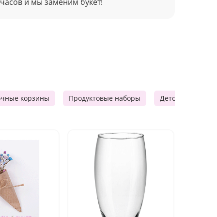
 часов и мы заменим букет!
очные корзины
Продуктовые наборы
Детские подарки