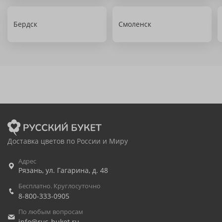
Бердск
Смоленск
Доставка цветов по России и Миру
Адрес
Рязань
,
ул. Гагарина, д. 48
Бесплатно. Круглосуточно
8-800-333-0905
По любым вопросам
info@rus-buket.ru