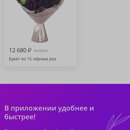
12 680
₽
14 920
₽
Букет из 15 чёрных роз
В приложении удобнее и
быстрее!