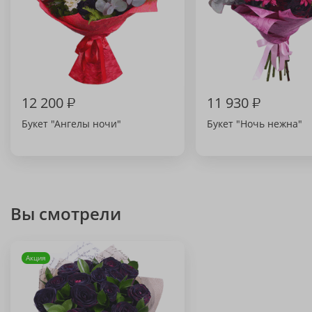
12 200
₽
11 930
₽
Букет "Ангелы ночи"
Букет "Ночь нежна"
Вы смотрели
Акция