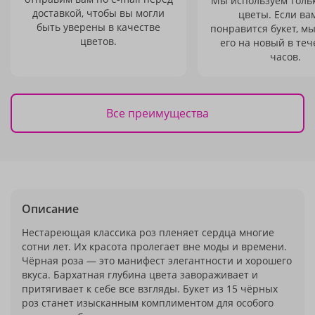
Мы используем толь
доставкой, чтобы вы могли
цветы. Если ва
быть уверены в качестве
понравится букет, м
цветов.
его на новый в теч
часов.
Все преимущества
Описание
Нестареющая классика роз пленяет сердца многие
сотни лет. Их красота пролегает вне моды и времени.
Чёрная роза — это манифест элегантности и хорошего
вкуса. Бархатная глубина цвета завораживает и
притягивает к себе все взгляды. Букет из 15 чёрных
роз станет изысканным комплиментом для особого