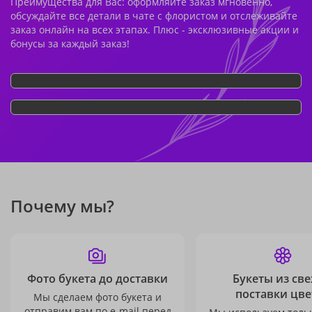
Преимущества для Вас: оформляйте заказ мгновенно,
обсуждайте все детали в чате с флористом и отслеживайте
заказ онлайн на всех этапах. Плюс - эксклюзивные акции и
бонусы за каждый заказ!
Почему мы?
Фото букета до доставки
Букеты из св
поставки цве
Мы сделаем фото букета и
отправим вам по e-mail перед