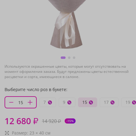
Используются окрашенные цветы, которые могут отсутствовать на
момент оформления заказа. Будут предложены цветы естественной
расцветки и сорта, имеющиеся в салоне.
Выберите число роз в букете:
7
9
15
17
19
12 680
₽
14 920
₽
-15%
Размер:
23
×
40
см