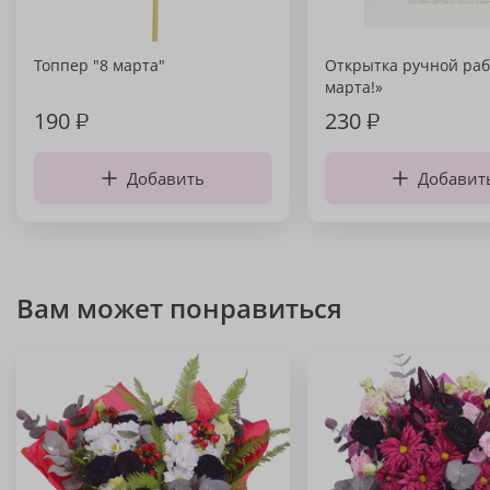
Топпер "8 марта"
Открытка ручной раб
марта!»
190
₽
230
₽
Добавить
Добавит
Вам может понравиться