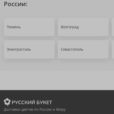
России:
Тюмень
Волгоград
Электросталь
Севастополь
Доставка цветов по России и Миру