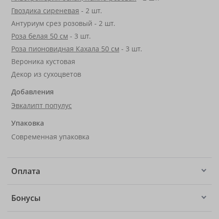
Гвоздика сиреневая
- 2 шт.
Антуриум срез розовый - 2 шт.
Роза белая 50 см
- 3 шт.
Роза пионовидная Кахала 50 см
- 3 шт.
Вероника кустовая
Декор из сухоцветов
Добавления
Эвкалипт популус
Упаковка
Современная упаковка
Оплата
Бонусы