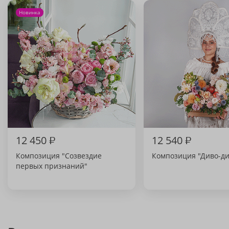
Новинка
12 450
₽
12 540
₽
Композиция "Созвездие
Композиция "Диво-ди
первых признаний"