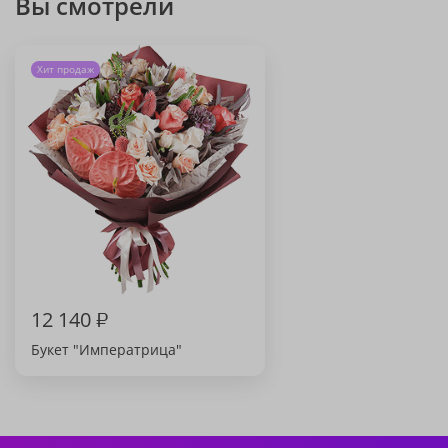
Вы смотрели
Хит продаж
12 140
₽
Букет "Императрица"