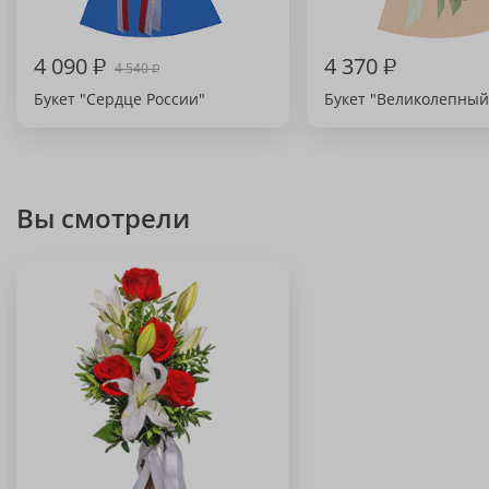
4 090
₽
4 370
₽
4 540
₽
Букет "Сердце России"
Букет "Великолепный
Вы смотрели