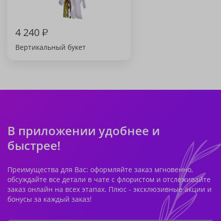
4 240
₽
Вертикальный букет
В приложении удобнее и
быстрее!
Преимущества для Вас: оформляйте заказ мгновенно,
обсуждайте все детали в чате с флористом и отслеживайте
заказ онлайн на всех этапах. Плюс - эксклюзивные акции и
бонусы за каждый заказ!