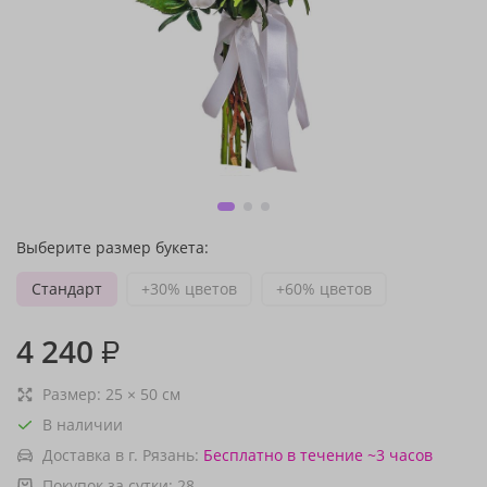
Выберите размер букета:
Стандарт
+30% цветов
+60% цветов
4 240
₽
Размер:
25
×
50
см
В наличии
Доставка в г. Рязань:
Бесплатно
в течение ~3 часов
Покупок за сутки:
28