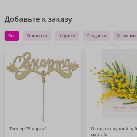
Добавьте к заказу
Все
Открытки
Шарики
Сладости
Игрушки
Топпер "8 марта"
Открытка ручной раб
марта!»