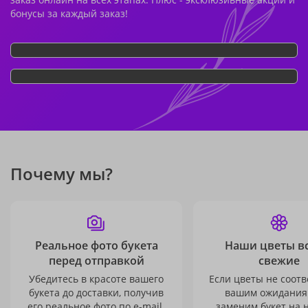
бонусы за каждый заказ!
Почему мы?
Реальное фото букета
Наши цветы в
перед отправкой
свежие
Убедитесь в красоте вашего
Если цветы не соотв
букета до доставки, получив
вашим ожидания
его реальное фото по e-mail.
заменим букет на 