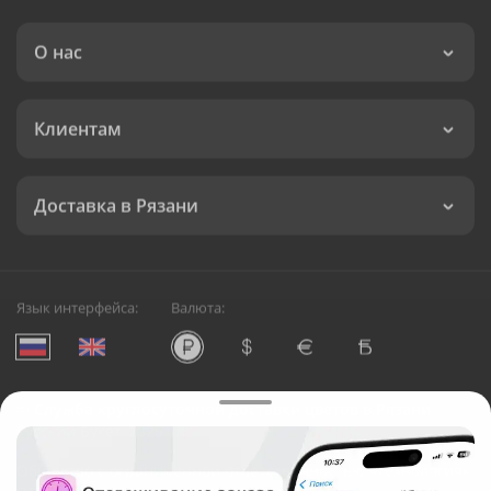
О нас
Клиентам
Доставка в Рязани
Язык интерфейса:
Валюта:
©
Служба круглосуточной доставки цветов в Рязани
Русский Букет, 2026
Общество с ограниченной ответственностью «Технология»