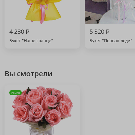
4 230
₽
5 320
₽
Букет "Наше солнце"
Букет "Первая леди"
Вы смотрели
Акция