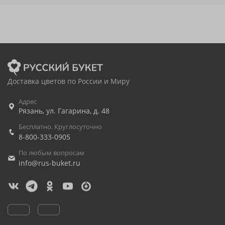
Доставка цветов по России и Миру
Адрес
Рязань
,
ул. Гагарина, д. 48
Бесплатно. Круглосуточно
8-800-333-0905
По любым вопросам
info@rus-buket.ru