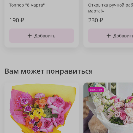
Топпер "8 марта"
Открытка ручной раб
марта!»
190
₽
230
₽
Добавить
Добавит
Вам может понравиться
Новинка