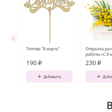
Топпер "8 марта"
Открытка ру
работы «С 8 
190
230
₽
₽
Добавить
Доба