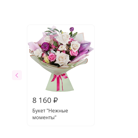
8 160
₽
Букет "Нежные
моменты"