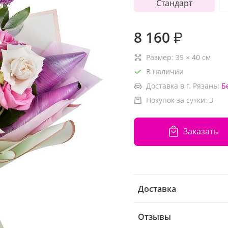
Стандарт
8 160
₽
Размер:
35
×
40
см
В наличии
Доставка в г. Рязань:
Б
Покупок за сутки:
3
Заказать
Доставка
Отзывы