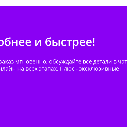
бнее и быстрее!
аказ мгновенно, обсуждайте все детали в ча
нлайн на всех этапах. Плюс - эксклюзивные