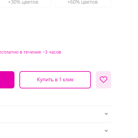
+30% цветов
+60% цветов
есплатно
в течение ~3 часов
Купить в 1 клик