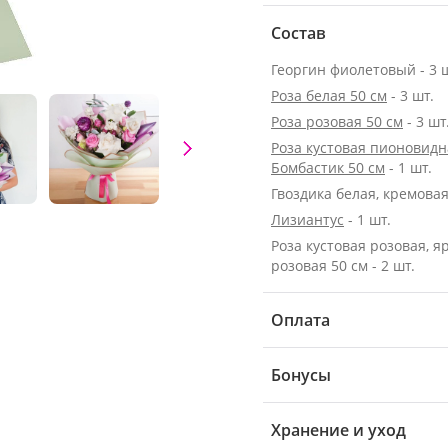
Состав
Георгин фиолетовый - 3 
Роза белая 50 см
- 3 шт.
Роза розовая 50 см
- 3 шт
Роза кустовая пионовидн
Бомбастик 50 см
- 1 шт.
Гвоздика белая, кремовая 
Лизиантус
- 1 шт.
Роза кустовая розовая, я
розовая 50 см - 2 шт.
Оплата
Бонусы
Хранение и уход