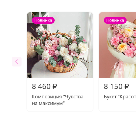
Новинка
Новинка
8 460
8 150
₽
₽
Композиция "Чувства
Букет "Красот
на максимум"