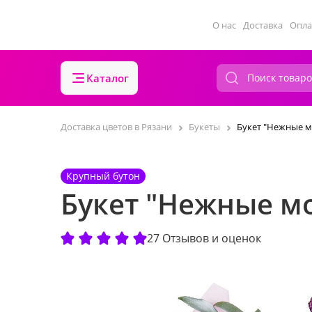
О нас
Доставка
Опла
Каталог
Доставка цветов в Рязани
Букеты
Букет "Нежные 
Крупный бутон
Букет "Нежные м
27 Отзывов и оценок