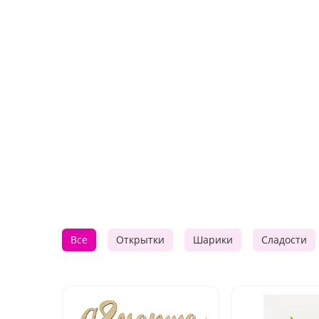
Все
Открытки
Шарики
Сладости