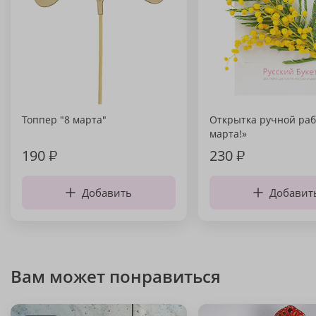
Топпер "8 марта"
Открытка ручной раб
марта!»
190
₽
230
₽
Добавить
Добавит
Вам может понравиться