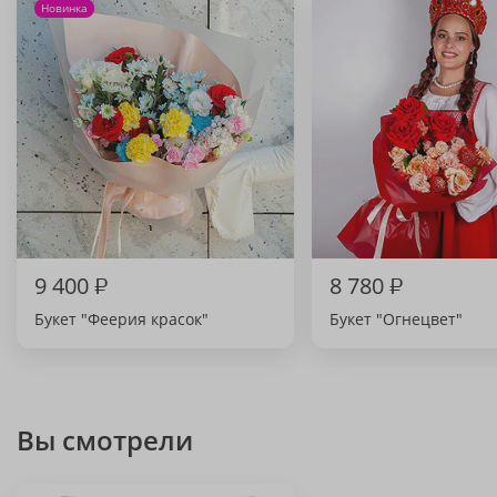
Новинка
9 400
₽
8 780
₽
Букет "Феерия красок"
Букет "Огнецвет"
Вы смотрели