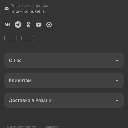
По любым вопросам
info@rus-buket.ru
О нас
Клиентам
Доставка в Рязани
Язык интерфейса:
Валюта: