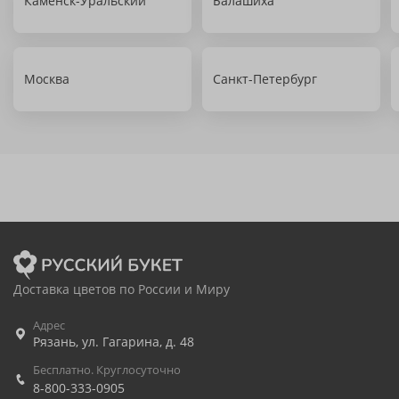
Каменск-Уральский
Балашиха
Москва
Санкт-Петербург
Доставка цветов по России и Миру
Адрес
Рязань
,
ул. Гагарина, д. 48
Бесплатно. Круглосуточно
8-800-333-0905