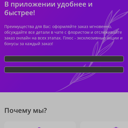
В приложении удобнее и
быстрее!
Преимущества для Вас: оформляйте заказ мгновенно,
обсуждайте все детали в чате с флористом и отслеживайте
заказ онлайн на всех этапах. Плюс - эксклюзивные акции и
бонусы за каждый заказ!
Почему мы?