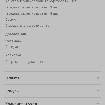
Альстромерия красная, ярко-розовая
- 3 шт.
Гвоздика белая, кремовая - 3 шт.
Гвоздика белая, кремовая - 4 шт.
Бруния
Сухоцветы в ассортименте
Добавления
Фисташка
Солидаго
Упаковка
Современная упаковка
Оплата
Бонусы
Хранение и уход