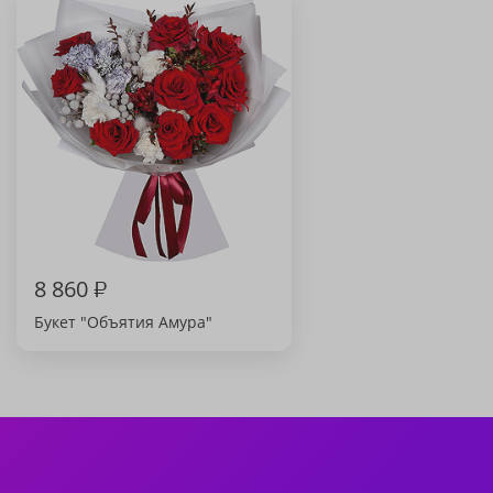
8 860
₽
Букет "Объятия Амура"