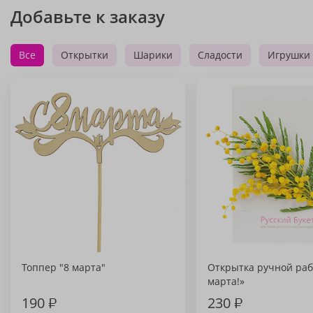
Добавьте к заказу
Все
Открытки
Шарики
Сладости
Игрушки
Топпер "8 марта"
Открытка ручной раб
марта!»
190
₽
230
₽