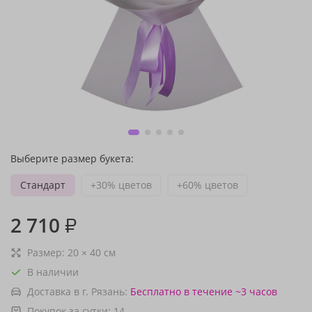
Выберите размер букета:
Стандарт
+30% цветов
+60% цветов
2 710
₽
Размер:
20
×
40
см
В наличии
Доставка в г. Рязань:
Бесплатно
в течение ~3 часов
Покупок за сутки:
14