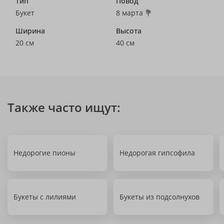
Тип
Повод
Букет
8 марта 💐
Ширина
Высота
20 см
40 см
Также часто ищут:
Недорогие пионы
Недорогая гипсофила
Букеты с лилиями
Букеты из подсолнухов