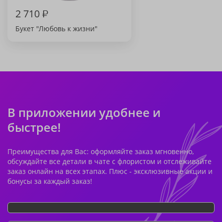
2 710
₽
Букет "Любовь к жизни"
В приложении удобнее и
быстрее!
Преимущества для Вас: оформляйте заказ мгновенно,
обсуждайте все детали в чате с флористом и отслеживайте
заказ онлайн на всех этапах. Плюс - эксклюзивные акции и
бонусы за каждый заказ!