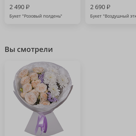
2 490
₽
2 690
₽
Букет "Розовый полдень"
Букет "Воздушный эт
Вы смотрели