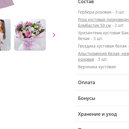
Состав
Гербера розовая - 3 шт.
Роза кустовая пионовидн
Бомбастик 50 см
- 2 шт.
Хризантема кустовая Ба
белая - 3 шт.
Гвоздика кустовая белая -
Альстромерия белая, неж
розовая
- 3 шт.
Вероника кустовая
Оплата
Бонусы
Хранение и уход