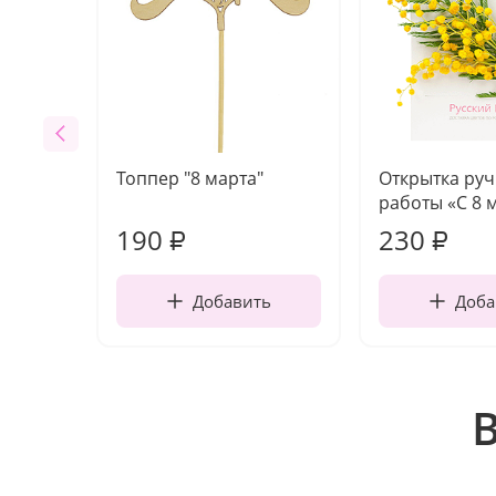
Топпер "8 марта"
Открытка ру
работы «С 8 
190
230
₽
₽
Добавить
Доба