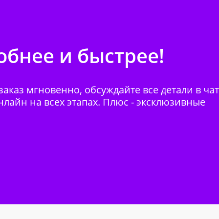
бнее и быстрее!
аказ мгновенно, обсуждайте все детали в ча
нлайн на всех этапах. Плюс - эксклюзивные