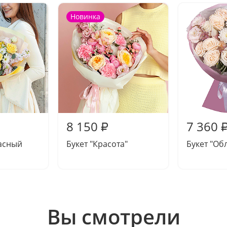
Новинка
8 150
7 360
₽
асный
Букет "Красота"
Букет "Об
Вы смотрели