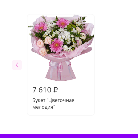
7 610
₽
Букет "Цветочная
мелодия"