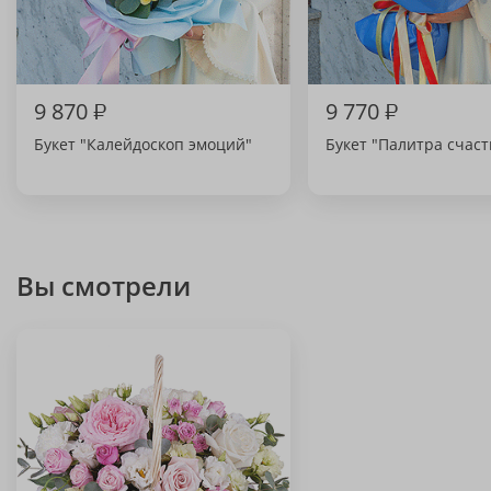
9 870
₽
9 770
₽
Букет "Калейдоскоп эмоций"
Букет "Палитра счаст
Вы смотрели