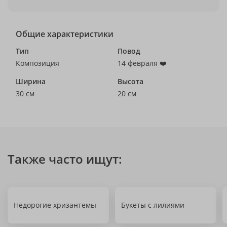
Общие характеристики
Тип
Повод
Композиция
14 февраля ❤️
Ширина
Высота
30 см
20 см
Также часто ищут:
Недорогие хризантемы
Букеты с лилиями