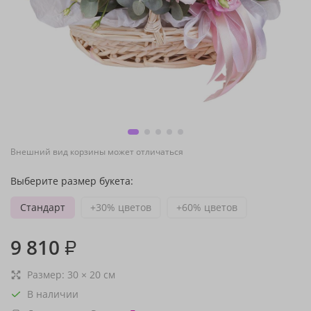
Внешний вид корзины может отличаться
Выберите размер букета:
Стандарт
+30% цветов
+60% цветов
9 810
₽
Размер:
30
×
20
см
В наличии