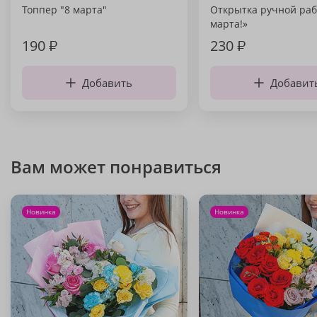
Топпер "8 марта"
Открытка ручной раб
марта!»
190
₽
230
₽
Добавить
Добавит
Вам может понравиться
Новинка
Новинка