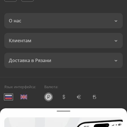
О нас
Клиентам
Доставка в Рязани
Язык интерфейса:
Валюта:
©
Служба круглосуточной доставки цветов в Рязани
Русский Букет, 2026