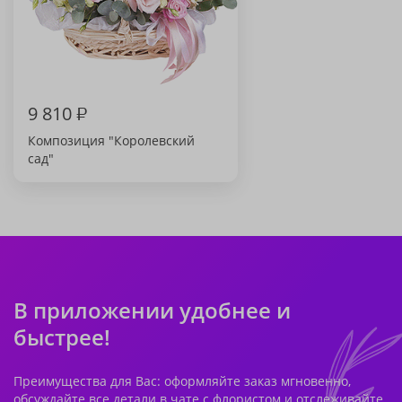
9 810
₽
Композиция "Королевский
сад"
В приложении удобнее и
быстрее!
Преимущества для Вас: оформляйте заказ мгновенно,
обсуждайте все детали в чате с флористом и отслеживайте