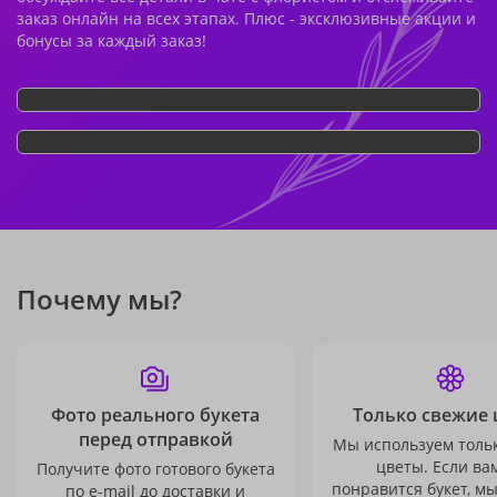
заказ онлайн на всех этапах. Плюс - эксклюзивные акции и
бонусы за каждый заказ!
Почему мы?
Фото реального букета
Только свежие 
перед отправкой
Мы используем толь
цветы. Если ва
Получите фото готового букета
понравится букет, м
по e-mail до доставки и