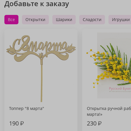
Добавьте к заказу
Все
Открытки
Шарики
Сладости
Игрушки
Топпер "8 марта"
Открытка ручной раб
марта!»
190
₽
230
₽