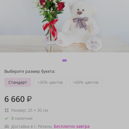
Выберите размер букета:
Стандарт
+30% цветов
+60% цветов
6 660
₽
Размер:
25
×
30
см
В наличии
Доставка в г. Рязань:
Бесплатно
завтра