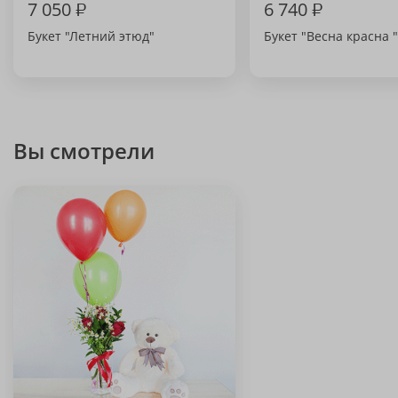
7 050
₽
6 740
₽
Букет "Летний этюд"
Букет "Весна красна "
Вы смотрели