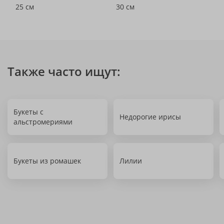
25 см
30 см
Также часто ищут:
Букеты с
Недорогие ирисы
альстромериями
Букеты из ромашек
Лилии