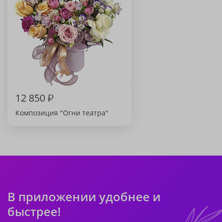
12 850
₽
Композиция "Огни театра"
В приложении удобнее и
быстрее!