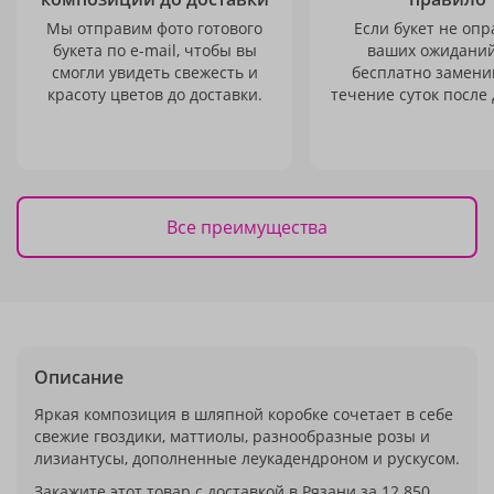
Мы отправим фото готового
Если букет не опр
букета по e-mail, чтобы вы
ваших ожиданий
смогли увидеть свежесть и
бесплатно заменим
красоту цветов до доставки.
течение суток после 
Все преимущества
Описание
Яркая композиция в шляпной коробке сочетает в себе
свежие гвоздики, маттиолы, разнообразные розы и
лизиантусы, дополненные леукадендроном и рускусом.
Закажите этот товар с доставкой в Рязани за 12 850