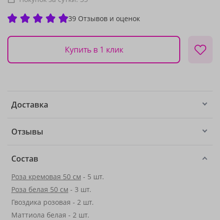
39 Отзывов и оценок
Купить в 1 клик
Доставка
Отзывы
Состав
Роза кремовая 50 см
- 5 шт.
Роза белая 50 см
- 3 шт.
Гвоздика розовая - 2 шт.
Маттиола белая - 2 шт.