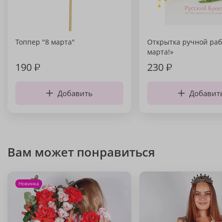
Топпер "8 марта"
Открытка ручной раб
марта!»
190
₽
230
₽
Добавить
Добавит
Вам может понравиться
Новинка