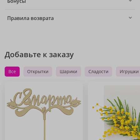
Бонусы
Правила возврата
Добавьте к заказу
Все
Открытки
Шарики
Сладости
Игрушки