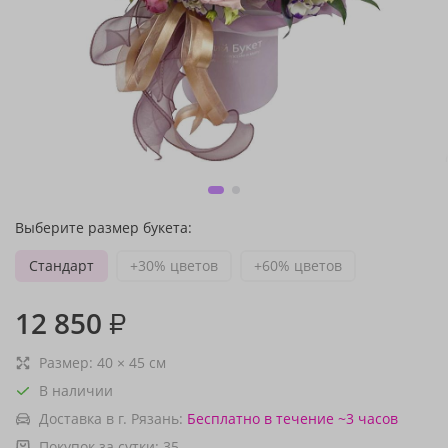
Выберите размер букета:
Стандарт
+30% цветов
+60% цветов
12 850
₽
Размер:
40
×
45
см
В наличии
Доставка в г. Рязань:
Бесплатно
в течение ~3 часов
Покупок за сутки:
35