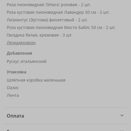
Роза пионовидная 'OHara' розовая - 2 шт.
Роза кустовая пионовидная Лавандер 50 см - 2 шт.
Лизиантус (Эустома) фиолетовый - 2 шт.
Роза кустовая пионовидная Мисти Баблс 50 см - 2 шт.
Гвоздика белая, кремовая - 3 шт.
Леукадендрон
Добавления
Рускус итальянский
Упаковка
Шляпная коробка маленькая
Оазис
Лента
Оплата