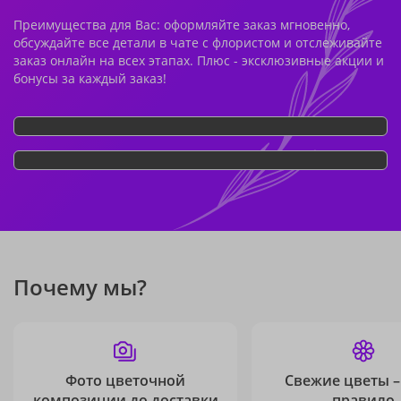
Преимущества для Вас: оформляйте заказ мгновенно,
обсуждайте все детали в чате с флористом и отслеживайте
заказ онлайн на всех этапах. Плюс - эксклюзивные акции и
бонусы за каждый заказ!
Почему мы?
Фото цветочной
Свежие цветы –
композиции до доставки
правило