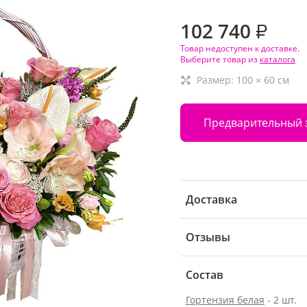
102 740
₽
Товар недоступен к доставке.
Выберите товар из
каталога
Размер:
100
×
60
см
Предварительный 
Доставка
Отзывы
Состав
Гортензия белая
- 2 шт.