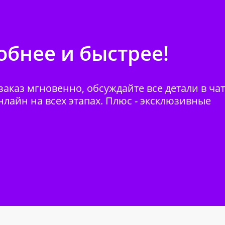
бнее и быстрее!
аказ мгновенно, обсуждайте все детали в ча
нлайн на всех этапах. Плюс - эксклюзивные