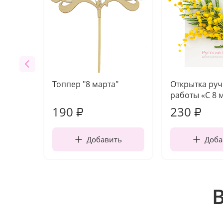
Топпер "8 марта"
Открытка ру
работы «С 8 
190
230
₽
₽
Добавить
Доба