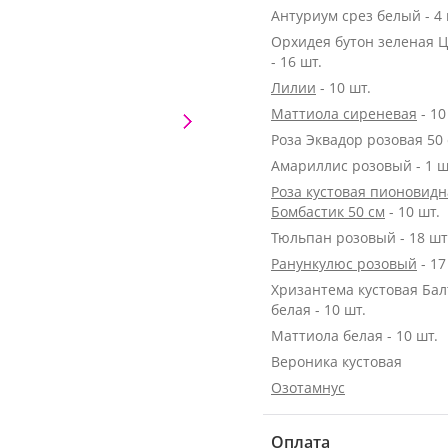
Антуриум срез белый - 4 
Орхидея бутон зеленая 
- 16 шт.
Лилии
- 10 шт.
Маттиола сиреневая
- 10
Амариллис розовый - 1 ш
Роза кустовая пионовидн
Бомбастик 50 см
- 10 шт.
Тюльпан розовый - 18 шт
Ранункулюс розовый
- 17
Хризантема кустовая Бал
белая - 10 шт.
Маттиола белая - 10 шт.
Вероника кустовая
Озотамнус
Оплата