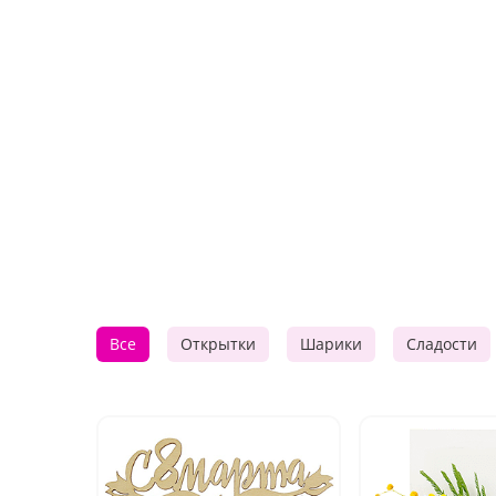
Все
Открытки
Шарики
Сладости