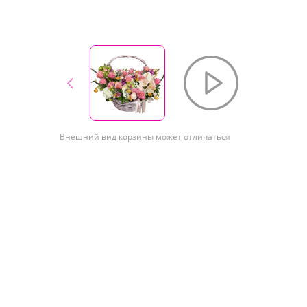
Внешний вид корзины может отличаться