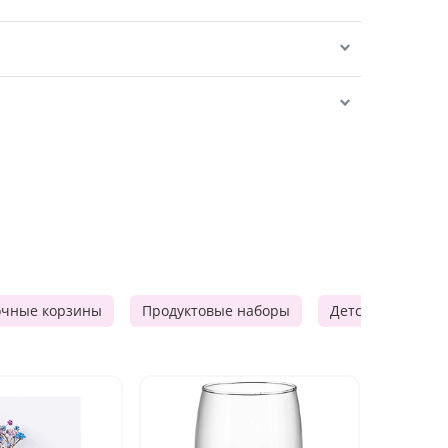
очные корзины
Продуктовые наборы
Детские подарки