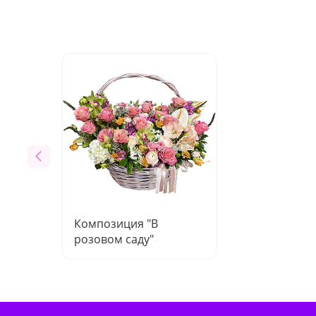
Композиция "В
розовом саду"