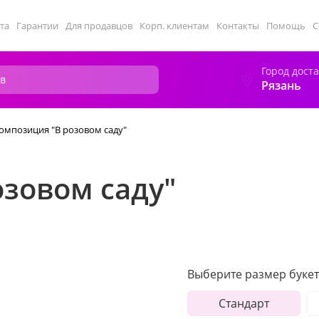
та
Гарантии
Для продавцов
Корп. клиентам
Контакты
Помощь
С
Город дост
Рязань
омпозиция "В розовом саду"
зовом саду"
Выберите размер букет
Стандарт