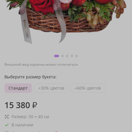
Внешний вид корзины может отличаться
Выберите размер букета:
Стандарт
+30% цветов
+60% цветов
15 380
₽
Размер:
50
×
40
см
В наличии