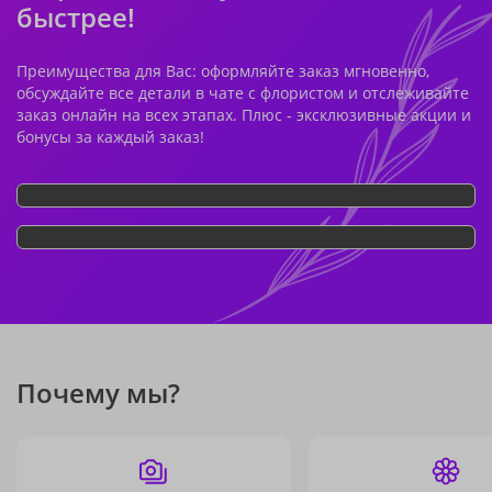
быстрее!
Преимущества для Вас: оформляйте заказ мгновенно,
обсуждайте все детали в чате с флористом и отслеживайте
заказ онлайн на всех этапах. Плюс - эксклюзивные акции и
бонусы за каждый заказ!
Почему мы?