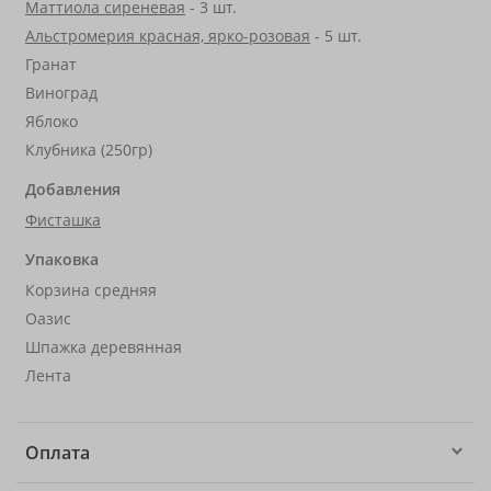
Маттиола сиреневая
- 3 шт.
Альстромерия красная, ярко-розовая
- 5 шт.
Гранат
Виноград
Яблоко
Клубника (250гр)
Добавления
Фисташка
Упаковка
Корзина средняя
Оазис
Шпажка деревянная
Лента
Оплата