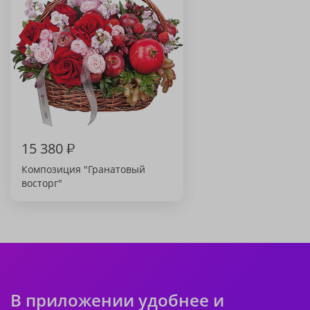
15 380
₽
Композиция "Гранатовый
восторг"
В приложении удобнее и