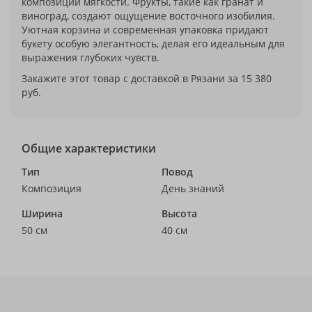
композиции мягкости. Фрукты, такие как гранат и
виноград, создают ощущение восточного изобилия.
Уютная корзина и современная упаковка придают
букету особую элегантность, делая его идеальным для
выражения глубоких чувств.
Закажите этот товар с доставкой в Рязани за 15 380
руб.
Общие характеристики
Тип
Повод
Композиция
День знаний
Ширина
Высота
50 см
40 см