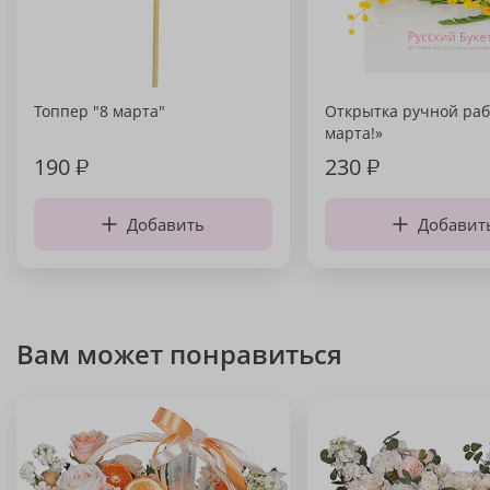
Топпер "8 марта"
Открытка ручной раб
марта!»
190
₽
230
₽
Добавить
Добавит
Вам может понравиться