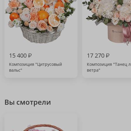
15 400
₽
17 270
₽
Композиция "Цитрусовый
Композиция "Танец л
вальс"
ветра"
Вы смотрели