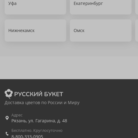
Уфа
Екатеринбург
Нижнекамск
Омск
Доставка цветов по России и Миру
Адрес
Рязань
,
ул. Гагарина, д. 48
Бесплатно. Круглосуточно
8-800-333-0905