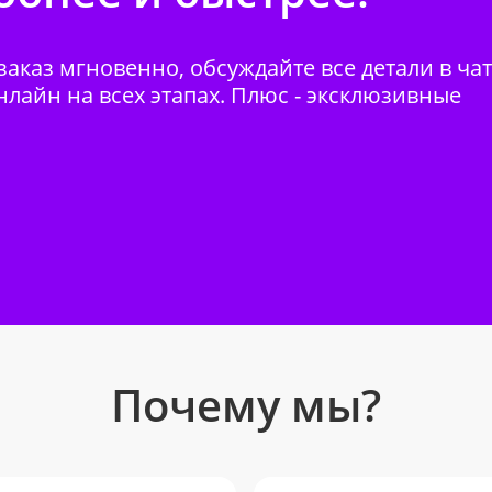
аказ мгновенно, обсуждайте все детали в ча
нлайн на всех этапах. Плюс - эксклюзивные
Почему мы?