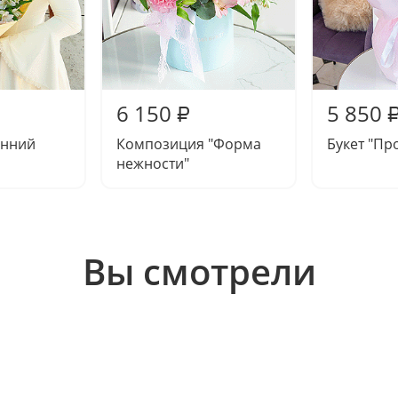
6 150
5 850
₽
енний
Композиция "Форма
Букет "Пр
нежности"
Вы смотрели