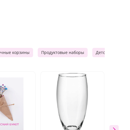
очные корзины
Продуктовые наборы
Детские подарки