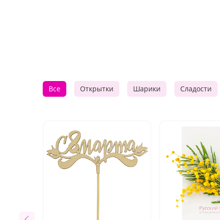
Все
Открытки
Шарики
Сладости