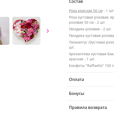
Состав
Роза красная 50 см
- 1 шт
Роза кустовая розовая, я
розовая 50 см - 2 шт.
Гвоздика розовая - 2 шт.
Гвоздика кустовая розовая
Лизиантус (Эустома) розо
шт.
Хризантема кустовая Ба
красная - 1 шт.
Конфеты "Raffaello" 150 г
Оплата
Бонусы
Правила возврата