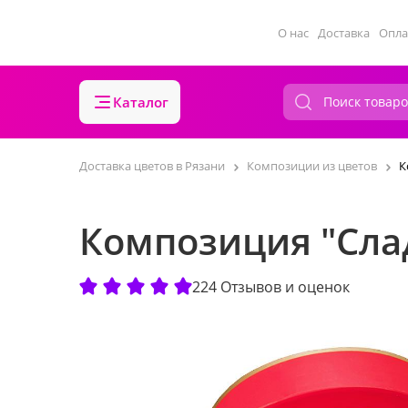
О нас
Доставка
Опла
Каталог
Доставка цветов в Рязани
Композиции из цветов
К
Композиция "Сла
224 Отзывов и оценок