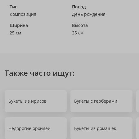
Тип
Повод
Композиция
День рождения
Ширина
Высота
25 см
25 см
Также часто ищут:
Букеты из ирисов
Букеты с герберами
Недорогие орхидеи
Букеты из ромашек