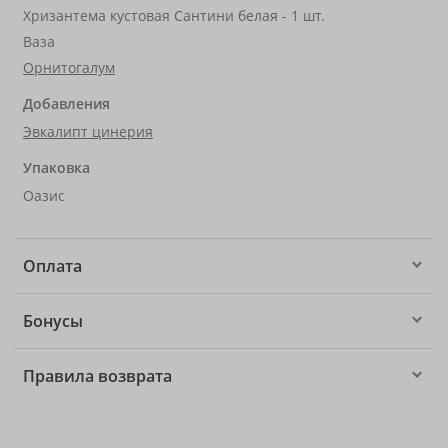
Хризантема кустовая Сантини белая - 1 шт.
Ваза
Орнитогалум
Добавления
Эвкалипт цинерия
Упаковка
Оазис
Оплата
Бонусы
Правила возврата