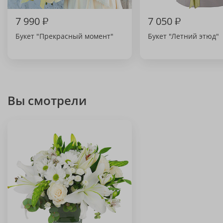
7 990
₽
7 050
₽
Букет "Прекрасный момент"
Букет "Летний этюд"
Вы смотрели