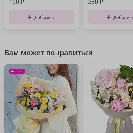
190
₽
230
₽
Добавить
Добавит
Вам может понравиться
Новинка