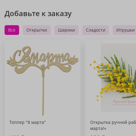
Добавьте к заказу
Все
Открытки
Шарики
Сладости
Игрушки
Топпер "8 марта"
Открытка ручной раб
марта!»