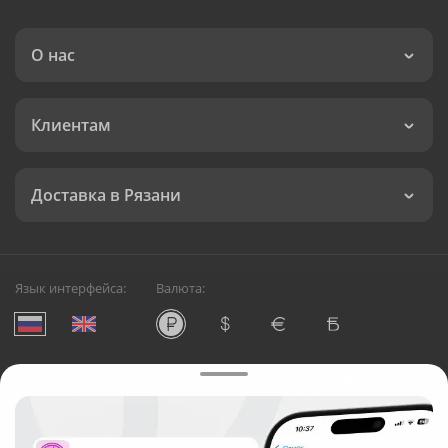
О нас
Клиентам
Доставка в Рязани
Язык интерфейса:
Валюта:
©
Служба круглосуточной доставки цветов в Рязани
Русский Букет, 2026
Общество с ограниченной ответственностью «Технология»