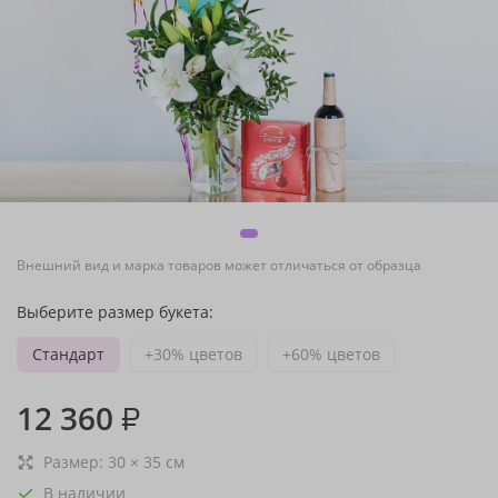
Внешний вид и марка товаров может отличаться от образца
Выберите размер букета:
Стандарт
+30% цветов
+60% цветов
12 360
₽
Размер:
30
×
35
см
В наличии