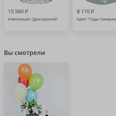
15 560
₽
8 110
₽
Композиция "Драгоценной"
Букет "Сады Семира
Вы смотрели