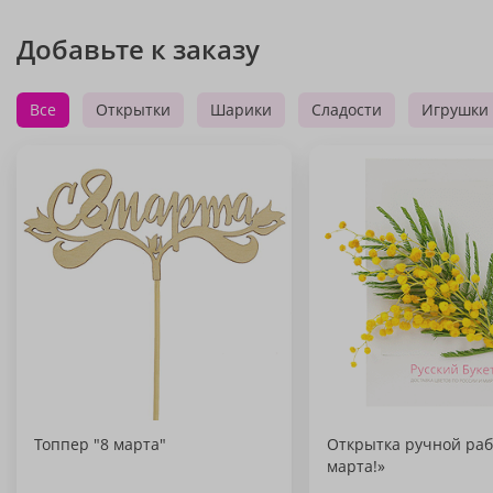
Добавьте к заказу
Все
Открытки
Шарики
Сладости
Игрушки
Топпер "8 марта"
Открытка ручной раб
марта!»